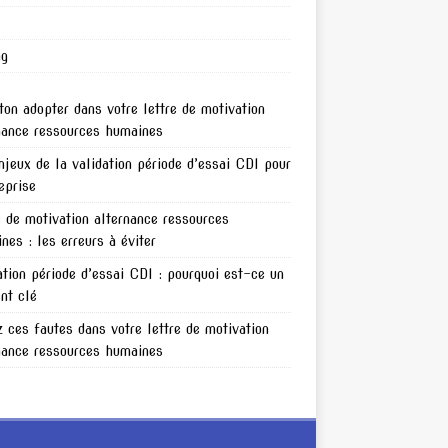
ng
ton adopter dans votre lettre de motivation
nance ressources humaines
njeux de la validation période d’essai CDI pour
reprise
e de motivation alternance ressources
nes : les erreurs à éviter
ation période d’essai CDI : pourquoi est-ce un
nt clé
z ces fautes dans votre lettre de motivation
nance ressources humaines