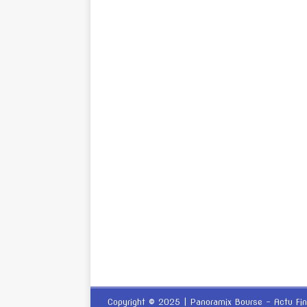
Copyright © 2025 | Panoramix Bourse - Actu Fi