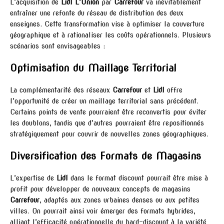
L’acquisition de
Lidl L’Union
par
Carrefour
va inévitablement
entraîner une refonte du réseau de distribution des deux
enseignes. Cette transformation vise à optimiser la couverture
géographique et à rationaliser les coûts opérationnels. Plusieurs
scénarios sont envisageables :
Optimisation du Maillage Territorial
La complémentarité des réseaux
Carrefour
et
Lidl
offre
l’opportunité de créer un maillage territorial sans précédent.
Certains points de vente pourraient être reconvertis pour éviter
les doublons, tandis que d’autres pourraient être repositionnés
stratégiquement pour couvrir de nouvelles zones géographiques.
Diversification des Formats de Magasins
L’expertise de
Lidl
dans le format discount pourrait être mise à
profit pour développer de nouveaux concepts de magasins
Carrefour
, adaptés aux zones urbaines denses ou aux petites
villes. On pourrait ainsi voir émerger des formats hybrides,
alliant l’efficacité opérationnelle du hard-discount à la variété