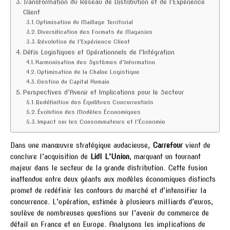
Transformation du Réseau de Distribution et de l’Expérience
Client
Optimisation du Maillage Territorial
Diversification des Formats de Magasins
Révolution de l’Expérience Client
Défis Logistiques et Opérationnels de l’Intégration
Harmonisation des Systèmes d’Information
Optimisation de la Chaîne Logistique
Gestion du Capital Humain
Perspectives d’Avenir et Implications pour le Secteur
Redéfinition des Équilibres Concurrentiels
Évolution des Modèles Économiques
Impact sur les Consommateurs et l’Économie
Dans une manœuvre stratégique audacieuse,
Carrefour
vient de
conclure l’acquisition de
Lidl L’Union
, marquant un tournant
majeur dans le secteur de la grande distribution. Cette fusion
inattendue entre deux géants aux modèles économiques distincts
promet de redéfinir les contours du marché et d’intensifier la
concurrence. L’opération, estimée à plusieurs milliards d’euros,
soulève de nombreuses questions sur l’avenir du commerce de
détail en France et en Europe. Analysons les implications de