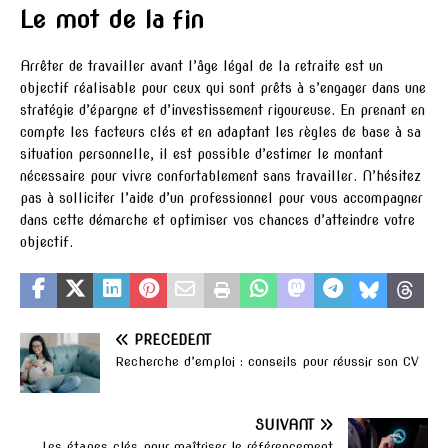
Le mot de la fin
Arrêter de travailler avant l’âge légal de la retraite est un
objectif réalisable pour ceux qui sont prêts à s’engager dans une
stratégie d’épargne et d’investissement rigoureuse. En prenant en
compte les facteurs clés et en adaptant les règles de base à sa
situation personnelle, il est possible d’estimer le montant
nécessaire pour vivre confortablement sans travailler. N’hésitez
pas à solliciter l’aide d’un professionnel pour vous accompagner
dans cette démarche et optimiser vos chances d’atteindre votre
objectif.
PRÉCÉDENT
Recherche d’emploi : conseils pour réussir son CV
SUIVANT
Les étapes clés pour maîtriser le référencement