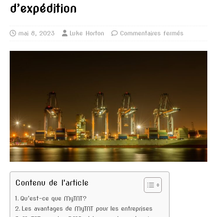
d’expédition
mai 8, 2023
Luke Horton
Commentaires fermés
Contenu de l'article
Qu’est-ce que MyTNT?
Les avantages de MyTNT pour les entreprises