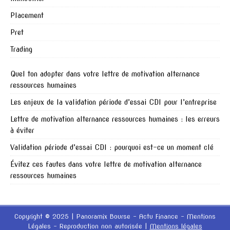
Placement
Pret
Trading
Quel ton adopter dans votre lettre de motivation alternance
ressources humaines
Les enjeux de la validation période d’essai CDI pour l’entreprise
Lettre de motivation alternance ressources humaines : les erreurs
à éviter
Validation période d’essai CDI : pourquoi est-ce un moment clé
Évitez ces fautes dans votre lettre de motivation alternance
ressources humaines
Copyright © 2025 | Panoramix Bourse - Actu Finance - Mentions
Légales - Reproduction non autorisée
|
Mentions légales