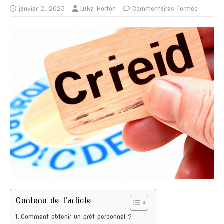
janvier 2, 2023
Luke Horton
Commentaires fermés
Contenu de l'article
Comment obtenir un prêt personnel ?