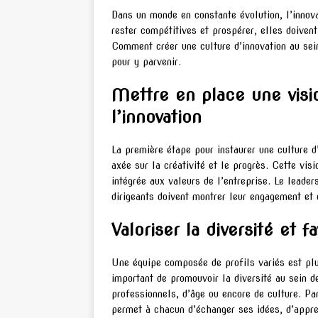
Dans un monde en constante évolution, l’innov
rester compétitives et prospérer, elles doiven
Comment créer une culture d’innovation au sei
pour y parvenir.
Mettre en place une visi
l’innovation
La première étape pour instaurer une culture d’
axée sur la créativité et le progrès. Cette vis
intégrée aux valeurs de l’entreprise. Le leader
dirigeants doivent montrer leur engagement et 
Valoriser la diversité et fa
Une équipe composée de profils variés est plu
important de promouvoir la diversité au sein d
professionnels, d’âge ou encore de culture. Par 
permet à chacun d’échanger ses idées, d’appren