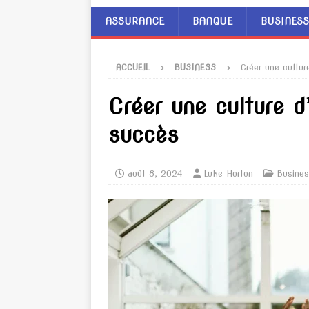
ASSURANCE
BANQUE
BUSINESS
ACCUEIL
BUSINESS
Créer une cultur
Créer une culture d
succès
août 8, 2024
Luke Horton
Busine