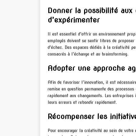
Donner la possibilité au
d’expérimenter
Il est essentiel d’offrir un environnement prop
employés doivent se sentir libres de proposer 
d’échec. Des espaces dédiés à la créativité p
consacrés à l’échange et au brainstorming.
Adopter une approche agi
Afin de favoriser l’innovation, il est nécessai
remise en question permanente des processus e
rapidement aux changements. Les entreprises i
leurs erreurs et rebondir rapidement.
Récompenser les initiativ
Pour encourager la créativité au sein de votre e