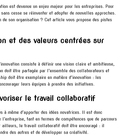
ation est devenue un enjeu majeur pour les entreprises. Pour
t sans cesse se réinventer et adopter de nouvelles approches.
n de son organisation ? Cet article vous propose des pistes
on et des valeurs centrées sur
innovation consiste à définir une vision claire et ambitieuse,
ion doit être partagée par l’ensemble des collaborateurs et
ship doit être exemplaire en matière d’innovation : les
encourager leurs équipes à prendre des initiatives.
voriser le travail collaboratif
s à même d’apporter des idées novatrices. Il est donc
e l’entreprise, tant en termes de compétences que de parcours
ailleurs, le travail collaboratif doit être encouragé : il
dre des autres et de développer sa créativité.