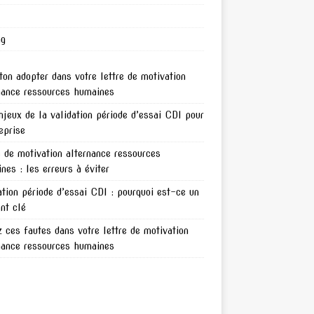
ng
ton adopter dans votre lettre de motivation
nance ressources humaines
njeux de la validation période d’essai CDI pour
reprise
e de motivation alternance ressources
nes : les erreurs à éviter
ation période d’essai CDI : pourquoi est-ce un
nt clé
z ces fautes dans votre lettre de motivation
nance ressources humaines