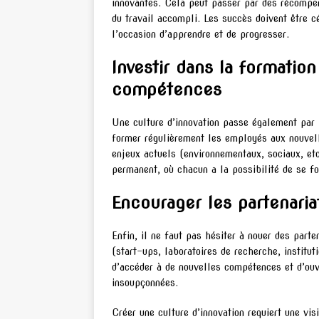
innovantes. Cela peut passer par des récompen
du travail accompli. Les succès doivent être c
l’occasion d’apprendre et de progresser.
Investir dans la formatio
compétences
Une culture d’innovation passe également par 
former régulièrement les employés aux nouvel
enjeux actuels (environnementaux, sociaux, etc.
permanent, où chacun a la possibilité de se fo
Encourager les partenaria
Enfin, il ne faut pas hésiter à nouer des part
(start-ups, laboratoires de recherche, institut
d’accéder à de nouvelles compétences et d’ouvr
insoupçonnées.
Créer une culture d’innovation requiert une vis