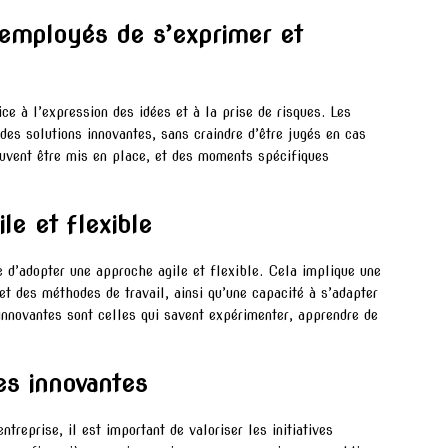
x employés de s’exprimer et
ice à l’expression des idées et à la prise de risques. Les
des solutions innovantes, sans craindre d’être jugés en cas
euvent être mis en place, et des moments spécifiques
le et flexible
re d’adopter une approche agile et flexible. Cela implique une
t des méthodes de travail, ainsi qu’une capacité à s’adapter
nnovantes sont celles qui savent expérimenter, apprendre de
es innovantes
ntreprise, il est important de valoriser les initiatives