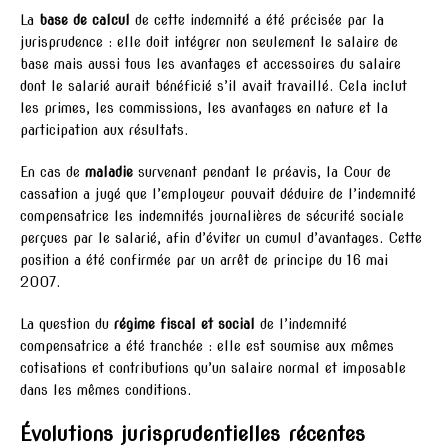
La
base de calcul
de cette indemnité a été précisée par la
jurisprudence : elle doit intégrer non seulement le salaire de
base mais aussi tous les avantages et accessoires du salaire
dont le salarié aurait bénéficié s’il avait travaillé. Cela inclut
les primes, les commissions, les avantages en nature et la
participation aux résultats.
En cas de
maladie
survenant pendant le préavis, la Cour de
cassation a jugé que l’employeur pouvait déduire de l’indemnité
compensatrice les indemnités journalières de sécurité sociale
perçues par le salarié, afin d’éviter un cumul d’avantages. Cette
position a été confirmée par un arrêt de principe du 16 mai
2007.
La question du
régime fiscal et social
de l’indemnité
compensatrice a été tranchée : elle est soumise aux mêmes
cotisations et contributions qu’un salaire normal et imposable
dans les mêmes conditions.
Évolutions jurisprudentielles récentes