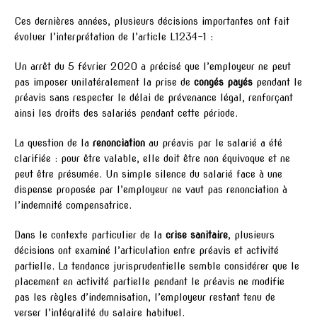
Ces dernières années, plusieurs décisions importantes ont fait
évoluer l’interprétation de l’article L1234-1 :
Un arrêt du 5 février 2020 a précisé que l’employeur ne peut
pas imposer unilatéralement la prise de
congés payés
pendant le
préavis sans respecter le délai de prévenance légal, renforçant
ainsi les droits des salariés pendant cette période.
La question de la
renonciation
au préavis par le salarié a été
clarifiée : pour être valable, elle doit être non équivoque et ne
peut être présumée. Un simple silence du salarié face à une
dispense proposée par l’employeur ne vaut pas renonciation à
l’indemnité compensatrice.
Dans le contexte particulier de la
crise sanitaire
, plusieurs
décisions ont examiné l’articulation entre préavis et activité
partielle. La tendance jurisprudentielle semble considérer que le
placement en activité partielle pendant le préavis ne modifie
pas les règles d’indemnisation, l’employeur restant tenu de
verser l’intégralité du salaire habituel.