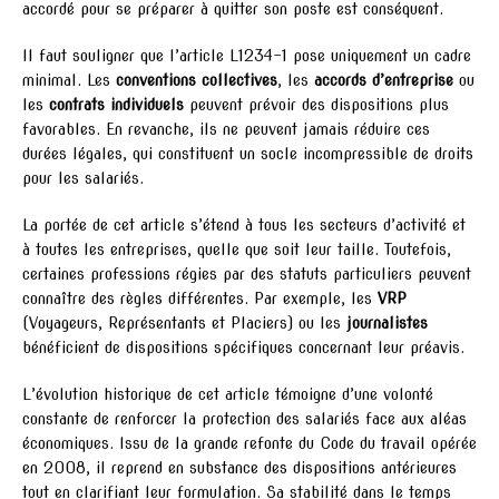
accordé pour se préparer à quitter son poste est conséquent.
Il faut souligner que l’article L1234-1 pose uniquement un cadre
minimal. Les
conventions collectives
, les
accords d’entreprise
ou
les
contrats individuels
peuvent prévoir des dispositions plus
favorables. En revanche, ils ne peuvent jamais réduire ces
durées légales, qui constituent un socle incompressible de droits
pour les salariés.
La portée de cet article s’étend à tous les secteurs d’activité et
à toutes les entreprises, quelle que soit leur taille. Toutefois,
certaines professions régies par des statuts particuliers peuvent
connaître des règles différentes. Par exemple, les
VRP
(Voyageurs, Représentants et Placiers) ou les
journalistes
bénéficient de dispositions spécifiques concernant leur préavis.
L’évolution historique de cet article témoigne d’une volonté
constante de renforcer la protection des salariés face aux aléas
économiques. Issu de la grande refonte du Code du travail opérée
en 2008, il reprend en substance des dispositions antérieures
tout en clarifiant leur formulation. Sa stabilité dans le temps