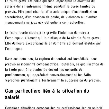
La faute grave est celle qui rend impossible le maintien du
salarié dans l’entreprise, même pendant la durée limitée du
préavis. Elle peut résulter d’un acte unique d’insubordination
caractérisée, d’un abandon de poste, de violences ou d’autres
manquements sérieux aux obligations contractuelles.
La faute lourde ajoute à la gravité l’intention de nuire à
l’employeur, élément qui la distingue de la simple faute grave.
Elle demeure exceptionnelle et doit être solidement établie par
l’employeur.
Dans ces deux cas, la rupture du contrat est immédiate, sans
préavis ni indemnité compensatrice. Toutefois, la qualification de
la faute peut être contestée devant les
conseils de
prud’hommes
, qui apprécient souverainement si les faits
reprochés justifiaient effectivement la suppression du préavis.
Cas particuliers liés à la situation du
salarié
Certaines situations personnelles ou professionnelles du salarié