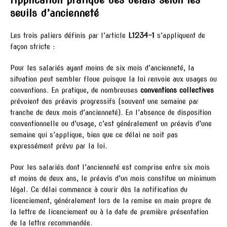
Application pratique des délais selon les
seuils d’ancienneté
Les trois paliers définis par l’article
L1234-1
s’appliquent de
façon stricte :
Pour les salariés ayant moins de six mois d’ancienneté, la
situation peut sembler floue puisque la loi renvoie aux usages ou
conventions. En pratique, de nombreuses
conventions collectives
prévoient des préavis progressifs (souvent une semaine par
tranche de deux mois d’ancienneté). En l’absence de disposition
conventionnelle ou d’usage, c’est généralement un préavis d’une
semaine qui s’applique, bien que ce délai ne soit pas
expressément prévu par la loi.
Pour les salariés dont l’ancienneté est comprise entre six mois
et moins de deux ans, le préavis d’un mois constitue un minimum
légal. Ce délai commence à courir dès la notification du
licenciement, généralement lors de la remise en main propre de
la lettre de licenciement ou à la date de première présentation
de la lettre recommandée.