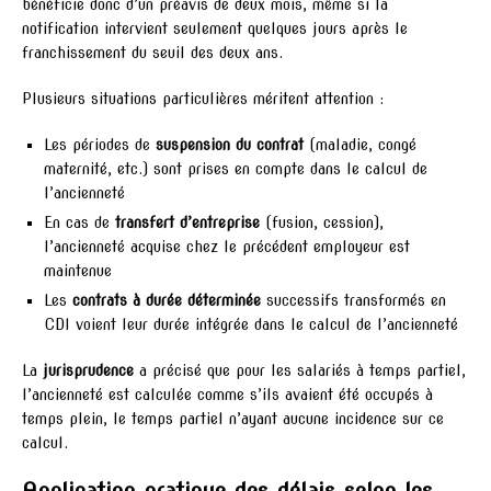
bénéficie donc d’un préavis de deux mois, même si la
notification intervient seulement quelques jours après le
franchissement du seuil des deux ans.
Plusieurs situations particulières méritent attention :
Les périodes de
suspension du contrat
(maladie, congé
maternité, etc.) sont prises en compte dans le calcul de
l’ancienneté
En cas de
transfert d’entreprise
(fusion, cession),
l’ancienneté acquise chez le précédent employeur est
maintenue
Les
contrats à durée déterminée
successifs transformés en
CDI voient leur durée intégrée dans le calcul de l’ancienneté
La
jurisprudence
a précisé que pour les salariés à temps partiel,
l’ancienneté est calculée comme s’ils avaient été occupés à
temps plein, le temps partiel n’ayant aucune incidence sur ce
calcul.