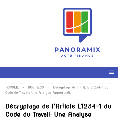
ACCUEIL
BUSINESS
Décryptage de l’Article L1234-1 du
Code du Travail: Une Analyse Approfondie
Décryptage de l’Article L1234-1 du
Code du Travail: Une Analyse