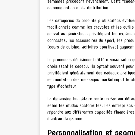
semaines précédant l’événement. Cette tendanc
communication et de distribution.
Les catégories de produits plébiscitées évolue
traditionnels comme les cravates et les outils
nouvelles générations privilégient les expérien
connectés, les accessoires de sport, les produ
(cours de cuisine, activités sportives) gagnent 
Le processus décisionnel diffère aussi selon q
choisissent le cadeau, ils optent souvent pour
privilégient généralement des cadeaux pratiques
segmentation des messages marketing et le ch
type d’acheteur.
La dimension budgétaire reste un facteur dét
selon les études sectorielles. Les entreprise
répondre aux différentes capacités financières
d’entrée de gamme.
Personnalisation et segm