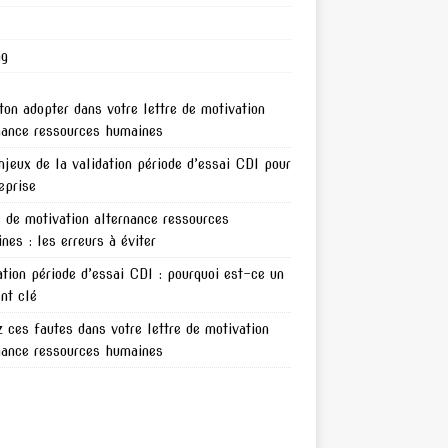
ng
ton adopter dans votre lettre de motivation
nance ressources humaines
njeux de la validation période d’essai CDI pour
reprise
e de motivation alternance ressources
nes : les erreurs à éviter
ation période d’essai CDI : pourquoi est-ce un
nt clé
z ces fautes dans votre lettre de motivation
nance ressources humaines