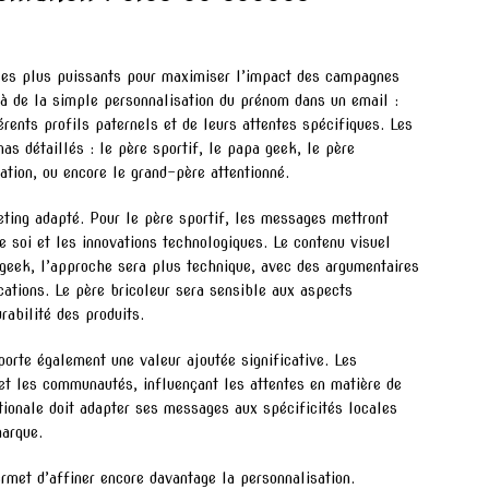
s les plus puissants pour maximiser l’impact des campagnes
à de la simple personnalisation du prénom dans un email :
rents profils paternels et de leurs attentes spécifiques. Les
as détaillés : le père sportif, le papa geek, le père
ation, ou encore le grand-père attentionné.
ting adapté. Pour le père sportif, les messages mettront
 soi et les innovations technologiques. Le contenu visuel
pa geek, l’approche sera plus technique, avec des argumentaires
ications. Le père bricoleur sera sensible aux aspects
rabilité des produits.
orte également une valeur ajoutée significative. Les
s et les communautés, influençant les attentes en matière de
tionale doit adapter ses messages aux spécificités locales
marque.
rmet d’affiner encore davantage la personnalisation.