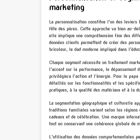
marketing
La personnalisation constitue l’un des levier
fête des pères. Cette approche va bien au-del
elle implique une compréhension fine des diffé
données clients permettent de créer des person
bricoleur, le dad moderne impliqué dans l’éduc
Chaque segment nécessite un traitement marke
l’accent sur la performance, le dépassement de
privilégiera l’action et l’énergie. Pour le pa
détaillés sur les fonctionnalités et les spécif
pratiques, à la qualité des matériaux et à la du
La segmentation géographique et culturelle app
traditions familiales varient selon les région
cadeaux et de célébration. Une marque interna
tout en conservant une cohérence globale de 
L’utilisation des données comportementales pe