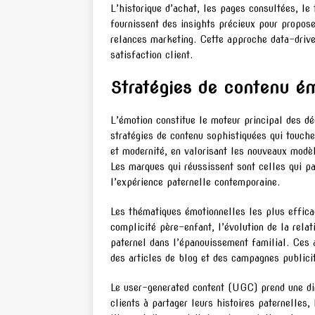
L’historique d’achat, les pages consultées, le
fournissent des insights précieux pour propos
relances marketing. Cette approche data-drive
satisfaction client.
Stratégies de contenu émo
L’émotion constitue le moteur principal des dé
stratégies de contenu sophistiquées qui touchen
et modernité, en valorisant les nouveaux modèl
Les marques qui réussissent sont celles qui pa
l’expérience paternelle contemporaine.
Les thématiques émotionnelles les plus effica
complicité père-enfant, l’évolution de la relat
paternel dans l’épanouissement familial. Ces 
des articles de blog et des campagnes publici
Le user-generated content (UGC) prend une dim
clients à partager leurs histoires paternelle