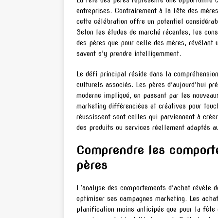
La fête des pères représente une opportunité
entreprises. Contrairement à la fête des mère
cette célébration offre un potentiel considérab
Selon les études de marché récentes, les co
des pères que pour celle des mères, révélant 
savent s’y prendre intelligemment.
Le défi principal réside dans la compréhension
culturels associés. Les pères d’aujourd’hui pré
moderne impliqué, en passant par les nouveaux
marketing différenciées et créatives pour tou
réussissent sont celles qui parviennent à crée
des produits ou services réellement adaptés a
Comprendre les comporte
pères
L’analyse des comportements d’achat révèle de
optimiser ses campagnes marketing. Les achats
planification moins anticipée que pour la fê