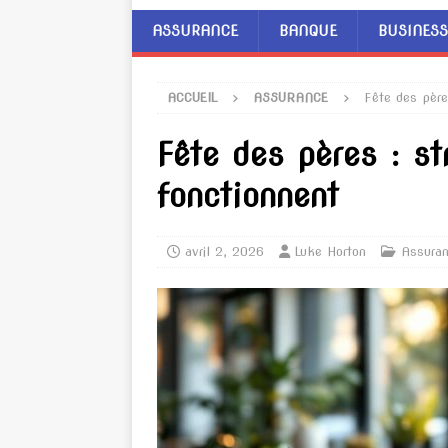
ASSURANCE
BANQUE
BUSINESS
ACCUEIL
ASSURANCE
Fête des père
Fête des pères : st
fonctionnent
avril 2, 2026
Luke Horton
Assura