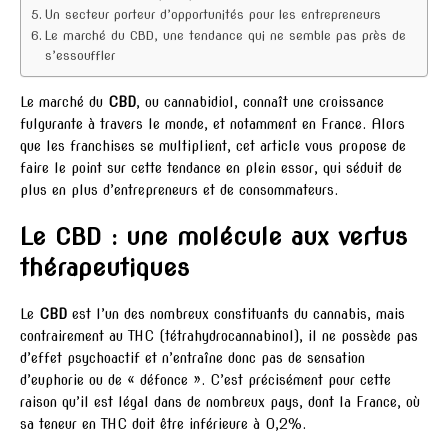
Un secteur porteur d’opportunités pour les entrepreneurs
Le marché du CBD, une tendance qui ne semble pas près de
s’essouffler
Le marché du
CBD
, ou cannabidiol, connaît une croissance
fulgurante à travers le monde, et notamment en France. Alors
que les franchises se multiplient, cet article vous propose de
faire le point sur cette tendance en plein essor, qui séduit de
plus en plus d’entrepreneurs et de consommateurs.
Le CBD : une molécule aux vertus
thérapeutiques
Le
CBD
est l’un des nombreux constituants du cannabis, mais
contrairement au THC (tétrahydrocannabinol), il ne possède pas
d’effet psychoactif et n’entraîne donc pas de sensation
d’euphorie ou de « défonce ». C’est précisément pour cette
raison qu’il est légal dans de nombreux pays, dont la France, où
sa teneur en THC doit être inférieure à 0,2%.