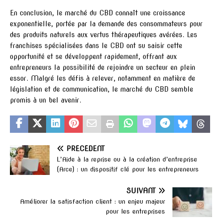
En conclusion, le marché du CBD connaît une croissance
exponentielle, portée par la demande des consommateurs pour
des produits naturels aux vertus thérapeutiques avérées. Les
franchises spécialisées dans le CBD ont su saisir cette
opportunité et se développent rapidement, offrant aux
entrepreneurs la possibilité de rejoindre un secteur en plein
essor. Malgré les défis à relever, notamment en matière de
législation et de communication, le marché du CBD semble
promis à un bel avenir.
PRÉCÉDENT
L’Aide à la reprise ou à la création d’entreprise
(Arce) : un dispositif clé pour les entrepreneurs
SUIVANT
Améliorer la satisfaction client : un enjeu majeur
pour les entreprises