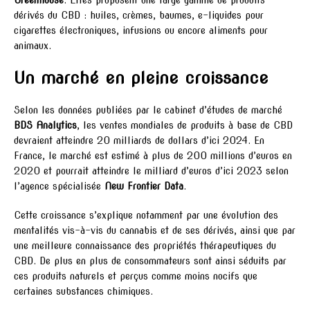
Greenhouse
. Elles proposent une large gamme de produits
dérivés du CBD : huiles, crèmes, baumes, e-liquides pour
cigarettes électroniques, infusions ou encore aliments pour
animaux.
Un marché en pleine croissance
Selon les données publiées par le cabinet d’études de marché
BDS Analytics
, les ventes mondiales de produits à base de CBD
devraient atteindre 20 milliards de dollars d’ici 2024. En
France, le marché est estimé à plus de 200 millions d’euros en
2020 et pourrait atteindre le milliard d’euros d’ici 2023 selon
l’agence spécialisée
New Frontier Data
.
Cette croissance s’explique notamment par une évolution des
mentalités vis-à-vis du cannabis et de ses dérivés, ainsi que par
une meilleure connaissance des propriétés thérapeutiques du
CBD. De plus en plus de consommateurs sont ainsi séduits par
ces produits naturels et perçus comme moins nocifs que
certaines substances chimiques.