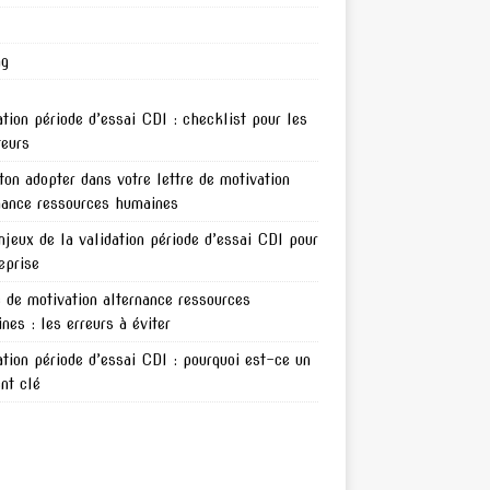
ng
ation période d’essai CDI : checklist pour les
teurs
ton adopter dans votre lettre de motivation
nance ressources humaines
njeux de la validation période d’essai CDI pour
reprise
e de motivation alternance ressources
nes : les erreurs à éviter
ation période d’essai CDI : pourquoi est-ce un
nt clé