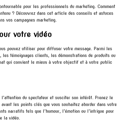
ncontournable pour les professionnels du marketing. Comment
ontenu ? Découvrez dans cet article des conseils et astuces
 dans vos campagnes marketing.
pour votre vidéo
ous pouvez utiliser pour diffuser votre message. Parmi les
s, les témoignages clients, les démonstrations de produits ou
at qui convient le mieux à votre objectif et à votre public
l’attention du spectateur et susciter son intérêt. Prenez le
 avant les points clés que vous souhaitez aborder dans votre
ts narratifs tels que l’humour, l’émotion ou l’intrigue pour
e la vidéo.