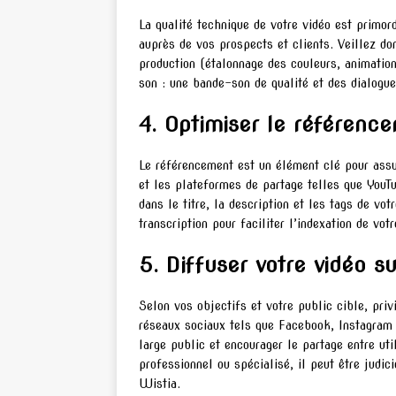
La qualité technique de votre vidéo est primor
auprès de vos prospects et clients. Veillez do
production (étalonnage des couleurs, animatio
son : une bande-son de qualité et des dialogue
4. Optimiser le référenc
Le référencement est un élément clé pour assur
et les plateformes de partage telles que YouTu
dans le titre, la description et les tags de vo
transcription pour faciliter l’indexation de vo
5. Diffuser votre vidéo s
Selon vos objectifs et votre public cible, priv
réseaux sociaux tels que Facebook, Instagram 
large public et encourager le partage entre uti
professionnel ou spécialisé, il peut être judi
Wistia.