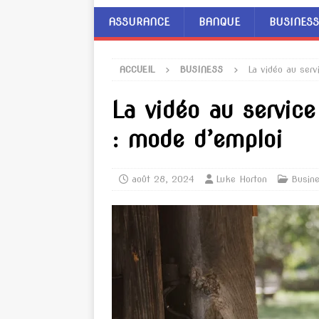
ASSURANCE
BANQUE
BUSINESS
ACCUEIL
BUSINESS
La vidéo au ser
La vidéo au servic
: mode d’emploi
août 28, 2024
Luke Horton
Busin