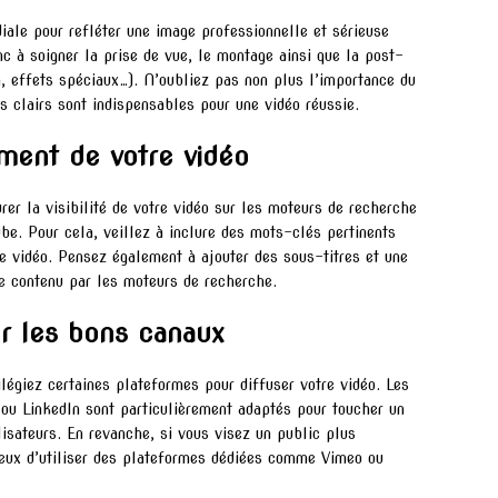
diale pour refléter une image professionnelle et sérieuse
nc à soigner la prise de vue, le montage ainsi que la post-
n, effets spéciaux…). N’oubliez pas non plus l’importance du
s clairs sont indispensables pour une vidéo réussie.
ement de votre vidéo
er la visibilité de votre vidéo sur les moteurs de recherche
be. Pour cela, veillez à inclure des mots-clés pertinents
tre vidéo. Pensez également à ajouter des sous-titres et une
tre contenu par les moteurs de recherche.
ur les bons canaux
ilégiez certaines plateformes pour diffuser votre vidéo. Les
ou LinkedIn sont particulièrement adaptés pour toucher un
lisateurs. En revanche, si vous visez un public plus
cieux d’utiliser des plateformes dédiées comme Vimeo ou