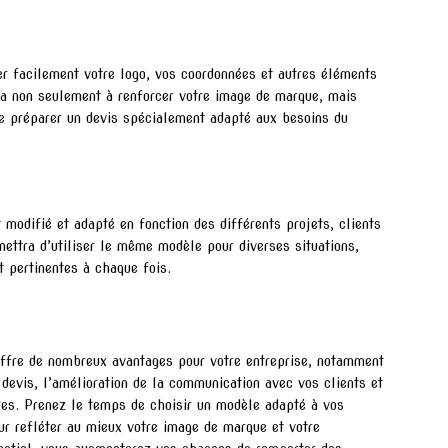
r facilement votre logo, vos coordonnées et autres éléments
era non seulement à renforcer votre image de marque, mais
e préparer un devis spécialement adapté aux besoins du
modifié et adapté en fonction des différents projets, clients
ettra d’utiliser le même modèle pour diverses situations,
t pertinentes à chaque fois.
 offre de nombreux avantages pour votre entreprise, notamment
 devis, l’amélioration de la communication avec vos clients et
fres. Prenez le temps de choisir un modèle adapté à vos
ur refléter au mieux votre image de marque et votre