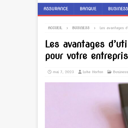
ASSURANCE
BANQUE
BUSINESS
ACCUEIL
BUSINESS
Les avantages d’
Les avantages d’uti
pour votre entrepri
mai 7, 2023
Luke Horton
Busines