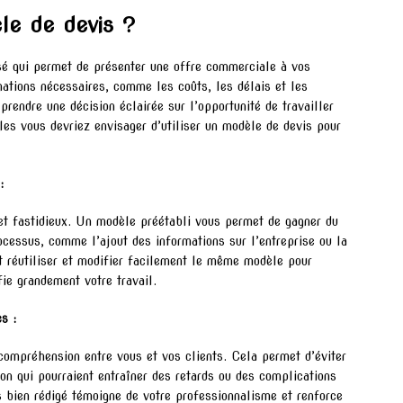
le de devis ?
é qui permet de présenter une offre commerciale à vos
rmations nécessaires, comme les coûts, les délais et les
 prendre une décision éclairée sur l’opportunité de travailler
les vous devriez envisager d’utiliser un modèle de devis pour
:
 et fastidieux. Un modèle préétabli vous permet de gagner du
ocessus, comme l’ajout des informations sur l’entreprise ou la
 réutiliser et modifier facilement le même modèle pour
fie grandement votre travail.
s :
 compréhension entre vous et vos clients. Cela permet d’éviter
on qui pourraient entraîner des retards ou des complications
is bien rédigé témoigne de votre professionnalisme et renforce