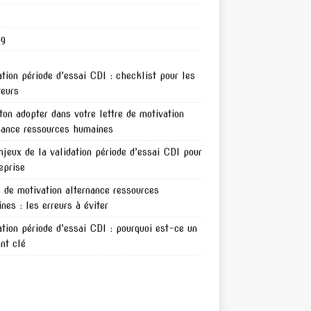
ng
ation période d’essai CDI : checklist pour les
teurs
ton adopter dans votre lettre de motivation
nance ressources humaines
njeux de la validation période d’essai CDI pour
reprise
e de motivation alternance ressources
nes : les erreurs à éviter
ation période d’essai CDI : pourquoi est-ce un
nt clé