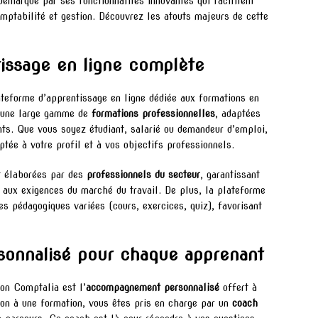
démarque par ses fonctionnalités innovantes qui facilitent
omptabilité et gestion. Découvrez les atouts majeurs de cette
issage en ligne complète
teforme d’apprentissage en ligne dédiée aux formations en
e une large gamme de
formations professionnelles
, adaptées
nts. Que vous soyez étudiant, salarié ou demandeur d’emploi,
tée à votre profil et à vos objectifs professionnels.
t élaborées par des
professionnels du secteur
, garantissant
e aux exigences du marché du travail. De plus, la plateforme
s pédagogiques variées (cours, exercices, quiz), favorisant
onnalisé pour chaque apprenant
ion Comptalia est l’
accompagnement personnalisé
offert à
ion à une formation, vous êtes pris en charge par un
coach