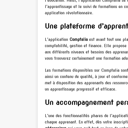
l’éducation. Ainsi, l’application Comptalia se 
l’apprentissage et le suivi de formations en c
application révolutionnaire.
Une plateforme d’apprent
L’application
Comptalia
est avant tout une pla
comptabilité, gestion et finance. Elle propos
aux différents niveaux et besoins des apprena
vous trouverez certainement une formation adap
Les formations disponibles sur Comptalia son
ainsi un contenu de qualité, à jour et conform
met à disposition des apprenants des ressource
un apprentissage progressif et efficace.
Un accompagnement pers
L’une des fonctionnalités phares de l’applicat
chaque apprenant. En effet, dès votre inscript