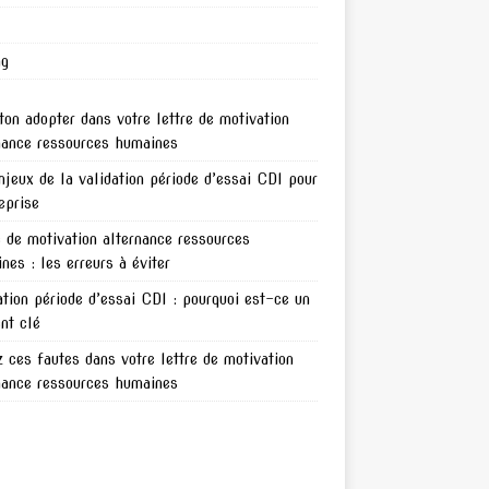
ng
ton adopter dans votre lettre de motivation
nance ressources humaines
njeux de la validation période d’essai CDI pour
reprise
e de motivation alternance ressources
nes : les erreurs à éviter
ation période d’essai CDI : pourquoi est-ce un
nt clé
z ces fautes dans votre lettre de motivation
nance ressources humaines