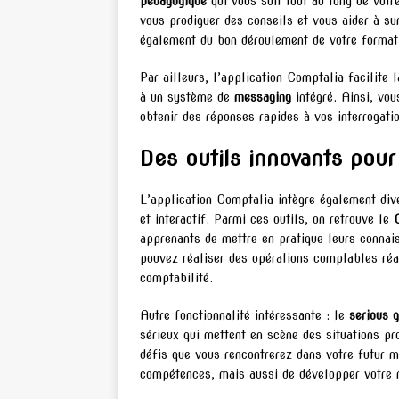
pédagogique
qui vous suit tout au long de votr
vous prodiguer des conseils et vous aider à sur
également du bon déroulement de votre formati
Par ailleurs, l’application Comptalia facilite
à un système de
messaging
intégré. Ainsi, vo
obtenir des réponses rapides à vos interrogati
Des outils innovants pour 
L’application Comptalia intègre également dive
et interactif. Parmi ces outils, on retrouve le
apprenants de mettre en pratique leurs connais
pouvez réaliser des opérations comptables ré
comptabilité.
Autre fonctionnalité intéressante : le
serious 
sérieux qui mettent en scène des situations pr
défis que vous rencontrerez dans votre futur 
compétences, mais aussi de développer votre ré