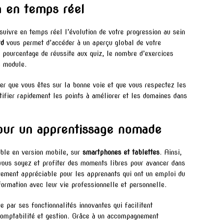
n en temps réel
uivre en temps réel l’évolution de votre progression au sein
rd
vous permet d’accéder à un aperçu global de votre
e pourcentage de réussite aux quiz, le nombre d’exercices
e module.
rer que vous êtes sur la bonne voie et que vous respectez les
ntifier rapidement les points à améliorer et les domaines dans
pour un apprentissage nomade
ble en version mobile, sur
smartphones et tablettes
. Ainsi,
vous soyez et profiter des moments libres pour avancer dans
ièrement appréciable pour les apprenants qui ont un emploi du
formation avec leur vie professionnelle et personnelle.
e par ses fonctionnalités innovantes qui facilitent
 comptabilité et gestion. Grâce à un accompagnement