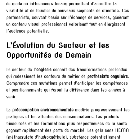
de mode ou influenceurs locaux permettent d’accroître la
visibilité et de toucher de nouveaux segments de clientèle. Ces
partenariats, souvent basés sur l’échange de services, génèrent
un contenu visuel professionnel valorisant tout en élargissant
l’audience potentielle.
L’Évolution du Secteur et les
Opportunités de Demain
Le secteur de l’
onglerie
connaît des transformations profondes
qui redessinent les contours du métier de
prothésiste ongulaire
.
Comprendre ces mutations permet d’anticiper les compétences
et positionnements qui feront la différence dans les années à
venir.
La
préoccupation environnementale
modifie progressivement les
pratiques et les attentes des consommateurs. Les produits
biosourcés et les formulations plus respectueuses de la santé
gagnent rapidement des parts de marché. Les gels sans HEMA
(méthacrylate d’hydroxyéthyle), substance potentiellement