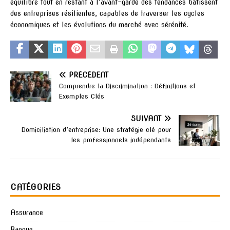
équilibre tout en restant à l’avant-garde des tendances bâtissent
des entreprises résilientes, capables de traverser les cycles
économiques et les évolutions du marché avec sérénité.
PRÉCÉDENT
Comprendre la Discrimination : Définitions et
Exemples Clés
SUIVANT
Domiciliation d’entreprise: Une stratégie clé pour
les professionnels indépendants
CATÉGORIES
Assurance
Banque