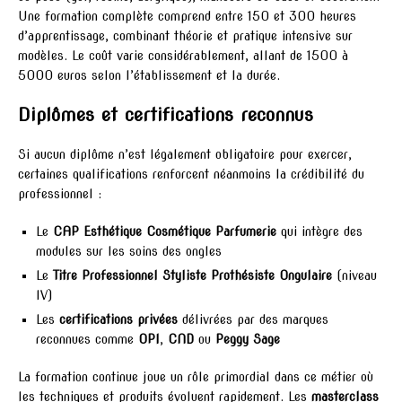
Une formation complète comprend entre 150 et 300 heures
d’apprentissage, combinant théorie et pratique intensive sur
modèles. Le coût varie considérablement, allant de 1500 à
5000 euros selon l’établissement et la durée.
Diplômes et certifications reconnus
Si aucun diplôme n’est légalement obligatoire pour exercer,
certaines qualifications renforcent néanmoins la crédibilité du
professionnel :
Le
CAP Esthétique Cosmétique Parfumerie
qui intègre des
modules sur les soins des ongles
Le
Titre Professionnel Styliste Prothésiste Ongulaire
(niveau
IV)
Les
certifications privées
délivrées par des marques
reconnues comme
OPI
,
CND
ou
Peggy Sage
La formation continue joue un rôle primordial dans ce métier où
les techniques et produits évoluent rapidement. Les
masterclass