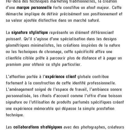
Au-delà des techniques marketing traditionnelles, la création
d’une
marque personnelle
forte constitue un atout majeur. Cette
démarche implique de définir précisément son positionnement et
sa valeur ajoutée distinctive dans un marché saturé.
La
signature stylistique
représente un élément différenciant
puissant. Qu’il s’agisse d’une spécialisation dans les designs
géométriques minimalistes, les créations inspirées de la nature
ou les techniques de chromage, cette spécificité attire une
clientèle ciblée prête à parcourir plus de distance et à payer un
premium pour obtenir ce style particulier.
L’attention portée à l’
expérience client
globale contribue
fortement à la construction de cette identité professionnelle.
L’aménagement soigné de l’espace de travail, l’ambiance sonore
personnalisée, les rituels d’accueil comme l’offre d’une boisson
signature ou l’utilisation de produits parfumés spécifiques créent
une expérience mémorable qui dépasse la simple prestation
technique.
Les
collaborations stratégiques
avec des photographes, créateurs