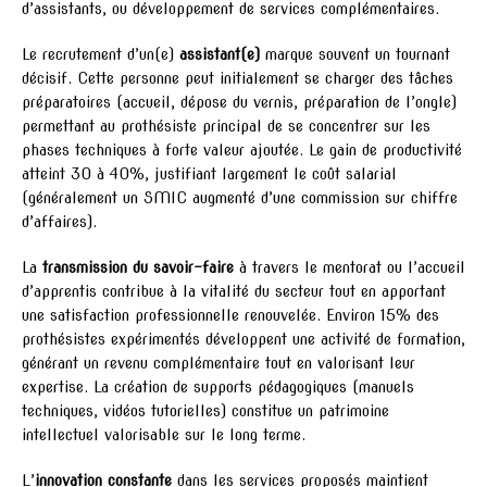
d’assistants, ou développement de services complémentaires.
Le recrutement d’un(e)
assistant(e)
marque souvent un tournant
décisif. Cette personne peut initialement se charger des tâches
préparatoires (accueil, dépose du vernis, préparation de l’ongle)
permettant au prothésiste principal de se concentrer sur les
phases techniques à forte valeur ajoutée. Le gain de productivité
atteint 30 à 40%, justifiant largement le coût salarial
(généralement un SMIC augmenté d’une commission sur chiffre
d’affaires).
La
transmission du savoir-faire
à travers le mentorat ou l’accueil
d’apprentis contribue à la vitalité du secteur tout en apportant
une satisfaction professionnelle renouvelée. Environ 15% des
prothésistes expérimentés développent une activité de formation,
générant un revenu complémentaire tout en valorisant leur
expertise. La création de supports pédagogiques (manuels
techniques, vidéos tutorielles) constitue un patrimoine
intellectuel valorisable sur le long terme.
L’
innovation constante
dans les services proposés maintient