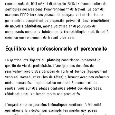
recommandé de 180 m³/h) diminue de 75% la concentration de
particules nocives dans l’environnement de travail. Le port de
masques FFP2 lors des phases de ponçage et l’utilisation de
gants nitrile complètent ce dispositif préventif. Les
formulations
de nouvelle génération
, moins volatiles et dépourvues de
composants comme le toluène ou le formaldéhyde, contribuent à
créer un environnement de travail plus sain.
Équilibre vie professionnelle et personnelle
La gestion intelligente du
planning
conditionne largement la
qualité de vie du prothésiste. L’analyse des données de
réservation révèle des périodes de forte affluence (typiquement
vendredi-samedi et veilles de fêtes) alternant avec des créneaux
moins demandés. L’optimisation consiste à concentrer les
rendez-vous sur des plages continues plutôt que dispersées,
réduisant ainsi les temps morts non productifs.
L’organisation en
journées thématiques
améliore l’efficacité
opérationnelle : dédier par exemple les mardis aux poses