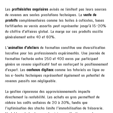
Les
prothésistes ongulaires
avisés ne limitent pas leurs sources
de revenus aux seules prestations techniques. La
vente de
produits
complémentaires comme les huiles à cuticules, bases
fortifiantes ou vernis assortis peut représenter jusqu’à 15-20%
du chiffre d’affaires global. La marge sur ces produits oscille
généralement entre 40 et 60%.
L’
animation d’ateliers
de formation constitue une diversification
lucrative pour les professionnels expérimentés. Une journée de
formation facturée entre 250 et 400 euros par participant
génère un revenu significatif tout en renforçant le positionnement
d’expert. Les
contenus digitaux
comme les tutoriels en ligne ou
les e-books techniques représentent également un potentiel de
revenus passifs non négligeable.
La gestion rigoureuse des approvisionnements impacte
directement la rentabilité. Les achats en gros permettent de
réduire les coûts unitaires de 20 à 30%, tandis que
l’optimisation des stocks limite l’immobilisation de trésorerie.