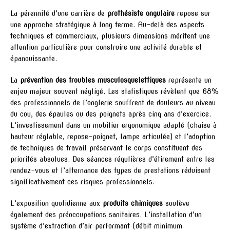
La pérennité d’une carrière de
prothésiste ongulaire
repose sur
une approche stratégique à long terme. Au-delà des aspects
techniques et commerciaux, plusieurs dimensions méritent une
attention particulière pour construire une activité durable et
épanouissante.
La
prévention des troubles musculosquelettiques
représente un
enjeu majeur souvent négligé. Les statistiques révèlent que 68%
des professionnels de l’onglerie souffrent de douleurs au niveau
du cou, des épaules ou des poignets après cinq ans d’exercice.
L’investissement dans un mobilier ergonomique adapté (chaise à
hauteur réglable, repose-poignet, lampe articulée) et l’adoption
de techniques de travail préservant le corps constituent des
priorités absolues. Des séances régulières d’étirement entre les
rendez-vous et l’alternance des types de prestations réduisent
significativement ces risques professionnels.
L’exposition quotidienne aux
produits chimiques
soulève
également des préoccupations sanitaires. L’installation d’un
système d’extraction d’air performant (débit minimum