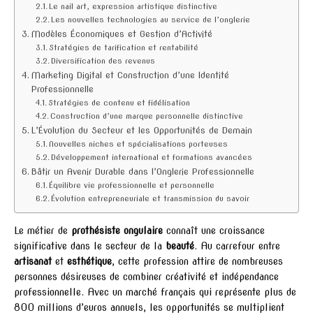
Le nail art, expression artistique distinctive
Les nouvelles technologies au service de l’onglerie
Modèles Économiques et Gestion d’Activité
Stratégies de tarification et rentabilité
Diversification des revenus
Marketing Digital et Construction d’une Identité
Professionnelle
Stratégies de contenu et fidélisation
Construction d’une marque personnelle distinctive
L’Évolution du Secteur et les Opportunités de Demain
Nouvelles niches et spécialisations porteuses
Développement international et formations avancées
Bâtir un Avenir Durable dans l’Onglerie Professionnelle
Équilibre vie professionnelle et personnelle
Évolution entrepreneuriale et transmission du savoir
Le métier de
prothésiste ongulaire
connaît une croissance
significative dans le secteur de la
beauté
. Au carrefour entre
artisanat
et
esthétique
, cette profession attire de nombreuses
personnes désireuses de combiner créativité et indépendance
professionnelle. Avec un marché français qui représente plus de
800 millions d’euros annuels, les opportunités se multiplient