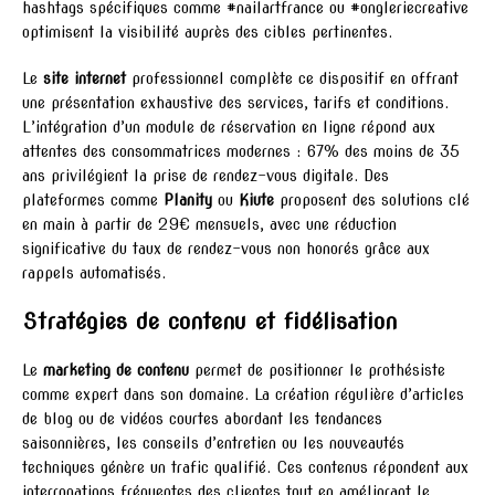
hashtags spécifiques comme #nailartfrance ou #ongleriecreative
optimisent la visibilité auprès des cibles pertinentes.
Le
site internet
professionnel complète ce dispositif en offrant
une présentation exhaustive des services, tarifs et conditions.
L’intégration d’un module de réservation en ligne répond aux
attentes des consommatrices modernes : 67% des moins de 35
ans privilégient la prise de rendez-vous digitale. Des
plateformes comme
Planity
ou
Kiute
proposent des solutions clé
en main à partir de 29€ mensuels, avec une réduction
significative du taux de rendez-vous non honorés grâce aux
rappels automatisés.
Stratégies de contenu et fidélisation
Le
marketing de contenu
permet de positionner le prothésiste
comme expert dans son domaine. La création régulière d’articles
de blog ou de vidéos courtes abordant les tendances
saisonnières, les conseils d’entretien ou les nouveautés
techniques génère un trafic qualifié. Ces contenus répondent aux
interrogations fréquentes des clientes tout en améliorant le