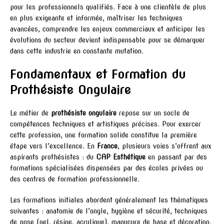
pour les professionnels qualifiés. Face à une clientèle de plus
en plus exigeante et informée, maîtriser les techniques
avancées, comprendre les enjeux commerciaux et anticiper les
évolutions du secteur devient indispensable pour se démarquer
dans cette industrie en constante mutation.
Fondamentaux et Formation du
Prothésiste Ongulaire
Le métier de
prothésiste ongulaire
repose sur un socle de
compétences techniques et artistiques précises. Pour exercer
cette profession, une formation solide constitue la première
étape vers l’excellence. En
France
, plusieurs voies s’offrent aux
aspirants prothésistes : du
CAP Esthétique
en passant par des
formations spécialisées dispensées par des écoles privées ou
des centres de formation professionnelle.
Les formations initiales abordent généralement les thématiques
suivantes : anatomie de l’ongle, hygiène et sécurité, techniques
de pose (gel, résine, acrylique), manucure de base et décoration.