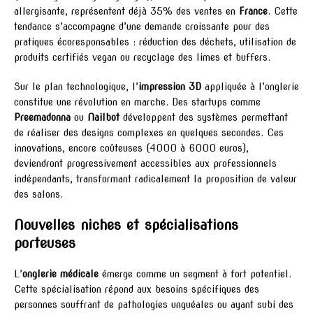
allergisante, représentent déjà 35% des ventes en
France
. Cette
tendance s’accompagne d’une demande croissante pour des
pratiques écoresponsables : réduction des déchets, utilisation de
produits certifiés vegan ou recyclage des limes et buffers.
Sur le plan technologique, l’
impression 3D
appliquée à l’onglerie
constitue une révolution en marche. Des startups comme
Preemadonna
ou
Nailbot
développent des systèmes permettant
de réaliser des designs complexes en quelques secondes. Ces
innovations, encore coûteuses (4000 à 6000 euros),
deviendront progressivement accessibles aux professionnels
indépendants, transformant radicalement la proposition de valeur
des salons.
Nouvelles niches et spécialisations
porteuses
L’
onglerie médicale
émerge comme un segment à fort potentiel.
Cette spécialisation répond aux besoins spécifiques des
personnes souffrant de pathologies unguéales ou ayant subi des