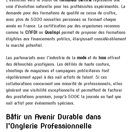
L’évolution vers le statut de
formateur certifié
représente une
voie d’évolution naturelle pour les prothésistes expérimentés. La
demande pour des formations de qualité ne cesse de croître,
avec plus de 5000 nouvelles personnes se formant chaque
année en France. La certification par des organismes reconnus
comme le
CNFDI
ou
Qualiopi
permet de proposer des formations
éligibles aux financements publics, élargissant considérablement
le marché potentiel.
Les partenariats avec l’industrie de la
mode
et du
luxe
offrent
des débouchés prestigieux. Les défilés de haute couture,
shootings de magazines et campagnes publicitaires font
régulièrement appel à des nail artists de talent. Si ces
collaborations concernent une minorité de professionnels, elles
génèrent une visibilité exceptionnelle et permettent de facturer
des prestations premium, jusqu’à 500€ la journée en tant que
nail artist pour événements spéciaux.
Bâtir un Avenir Durable dans
l’Onglerie Professionnelle