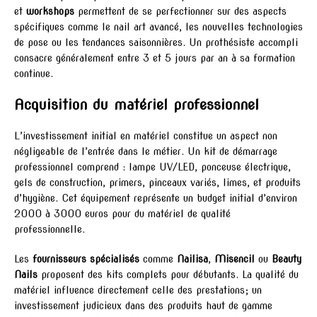
et
workshops
permettent de se perfectionner sur des aspects
spécifiques comme le nail art avancé, les nouvelles technologies
de pose ou les tendances saisonnières. Un prothésiste accompli
consacre généralement entre 3 et 5 jours par an à sa formation
continue.
Acquisition du matériel professionnel
L’investissement initial en matériel constitue un aspect non
négligeable de l’entrée dans le métier. Un kit de démarrage
professionnel comprend : lampe UV/LED, ponceuse électrique,
gels de construction, primers, pinceaux variés, limes, et produits
d’hygiène. Cet équipement représente un budget initial d’environ
2000 à 3000 euros pour du matériel de qualité
professionnelle.
Les
fournisseurs spécialisés
comme
Nailisa
,
Misencil
ou
Beauty
Nails
proposent des kits complets pour débutants. La qualité du
matériel influence directement celle des prestations; un
investissement judicieux dans des produits haut de gamme