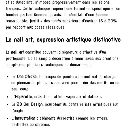
et sa durabilité, s’impose progressivement dans les salons
français. Cette technique requiert une formation spécifique et un
toucher particulièrement précis. Le résultat, d’une finesse
remarquable, justifie des tarifs supérieurs d’environ 15 à 20%
par rapport aux poses classiques.
Le nail art, expression artistique distinctive
Le
nail art
constitue souvent la signature distinctive d’un
prothésiste. De la simple décoration à main levée aux créations
complexes, plusieurs techniques se démarquent :
Le
One Stroke
, technique de peinture permettant de charger
un pinceau de plusieurs couleurs pour créer des motifs en un
seul coup
L’
Aquarelle
, créant des effets vaporeux et délicats
Le
3D Gel Design
, sculptant de petits reliefs artistiques sur
l’ongle
L’
incrustation
d’éléments décoratifs comme les strass,
paillettes ou chromes