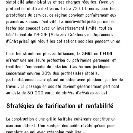
simplicité administrative et ses charges réduites. Avec un
plafond de chiffre d’affaires fixé à 72 600 euros pour les
prestations de service, ce régime convient parfaitement aux
premières années d’activité. La
micro-entreprise
permet de
tester son concept avec un investissement limité, tout en
bénéficiant de l’ACRE (Aide aux Créateurs et Repreneurs
d’Entreprise) qui réduit les cotisations sociales pendant un an.
Pour les structures plus ambitieuses, la
SARL
ou l’
EURL
offrent une meilleure protection du patrimoine personnel et
facilitent l’embauche de salariés. Ces formes juridiques
concernent environ 20% des prothésistes établis,
particulièrement ceux gérant un salon avec plusieurs postes de
travail. Le passage en société devient généralement pertinent
au-delà de 50 000 euros de chiffre d’affaires annuel.
Stratégies de tarification et rentabilité
La construction d’une grille tarifaire cohérente constitue un
exercice délicat. Une analyse des coûts révèle qu’une pose
complète en gel avec extension mobilise :