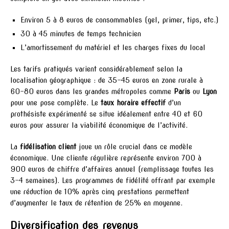
Environ 5 à 8 euros de consommables (gel, primer, tips, etc.)
30 à 45 minutes de temps technicien
L’amortissement du matériel et les charges fixes du local
Les tarifs pratiqués varient considérablement selon la
localisation géographique : de 35-45 euros en zone rurale à
60-80 euros dans les grandes métropoles comme
Paris
ou
Lyon
pour une pose complète. Le
taux horaire effectif
d’un
prothésiste expérimenté se situe idéalement entre 40 et 60
euros pour assurer la viabilité économique de l’activité.
La
fidélisation client
joue un rôle crucial dans ce modèle
économique. Une cliente régulière représente environ 700 à
900 euros de chiffre d’affaires annuel (remplissage toutes les
3-4 semaines). Les programmes de fidélité offrant par exemple
une réduction de 10% après cinq prestations permettent
d’augmenter le taux de rétention de 25% en moyenne.
Diversification des revenus