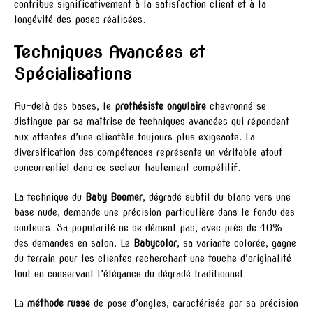
contribue significativement à la satisfaction client et à la
longévité des poses réalisées.
Techniques Avancées et
Spécialisations
Au-delà des bases, le
prothésiste ongulaire
chevronné se
distingue par sa maîtrise de techniques avancées qui répondent
aux attentes d’une clientèle toujours plus exigeante. La
diversification des compétences représente un véritable atout
concurrentiel dans ce secteur hautement compétitif.
La technique du
Baby Boomer
, dégradé subtil du blanc vers une
base nude, demande une précision particulière dans le fondu des
couleurs. Sa popularité ne se dément pas, avec près de 40%
des demandes en salon. Le
Babycolor
, sa variante colorée, gagne
du terrain pour les clientes recherchant une touche d’originalité
tout en conservant l’élégance du dégradé traditionnel.
La
méthode russe
de pose d’ongles, caractérisée par sa précision