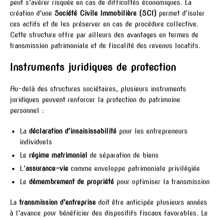
peut s’avérer risquée en cas de difficultés économiques. La
création d’une
Société Civile Immobilière (SCI)
permet d’isoler
ces actifs et de les préserver en cas de procédure collective.
Cette structure offre par ailleurs des avantages en termes de
transmission patrimoniale et de fiscalité des revenus locatifs.
Instruments juridiques de protection
Au-delà des structures sociétaires, plusieurs instruments
juridiques peuvent renforcer la protection du patrimoine
personnel :
La
déclaration d’insaisissabilité
pour les entrepreneurs
individuels
Le
régime matrimonial
de séparation de biens
L’
assurance-vie
comme enveloppe patrimoniale privilégiée
Le
démembrement de propriété
pour optimiser la transmission
La
transmission d’entreprise
doit être anticipée plusieurs années
à l’avance pour bénéficier des dispositifs fiscaux favorables. Le