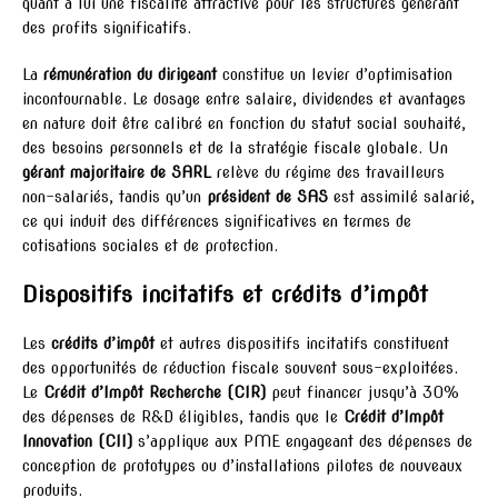
quant à lui une fiscalité attractive pour les structures générant
des profits significatifs.
La
rémunération du dirigeant
constitue un levier d’optimisation
incontournable. Le dosage entre salaire, dividendes et avantages
en nature doit être calibré en fonction du statut social souhaité,
des besoins personnels et de la stratégie fiscale globale. Un
gérant majoritaire de SARL
relève du régime des travailleurs
non-salariés, tandis qu’un
président de SAS
est assimilé salarié,
ce qui induit des différences significatives en termes de
cotisations sociales et de protection.
Dispositifs incitatifs et crédits d’impôt
Les
crédits d’impôt
et autres dispositifs incitatifs constituent
des opportunités de réduction fiscale souvent sous-exploitées.
Le
Crédit d’Impôt Recherche (CIR)
peut financer jusqu’à 30%
des dépenses de R&D éligibles, tandis que le
Crédit d’Impôt
Innovation (CII)
s’applique aux PME engageant des dépenses de
conception de prototypes ou d’installations pilotes de nouveaux
produits.