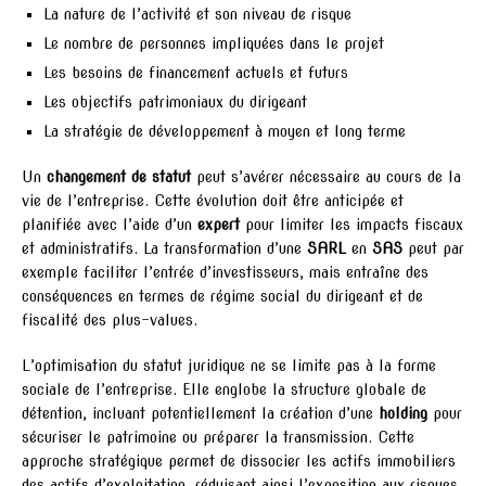
La nature de l’activité et son niveau de risque
Le nombre de personnes impliquées dans le projet
Les besoins de financement actuels et futurs
Les objectifs patrimoniaux du dirigeant
La stratégie de développement à moyen et long terme
Un
changement de statut
peut s’avérer nécessaire au cours de la
vie de l’entreprise. Cette évolution doit être anticipée et
planifiée avec l’aide d’un
expert
pour limiter les impacts fiscaux
et administratifs. La transformation d’une
SARL
en
SAS
peut par
exemple faciliter l’entrée d’investisseurs, mais entraîne des
conséquences en termes de régime social du dirigeant et de
fiscalité des plus-values.
L’optimisation du statut juridique ne se limite pas à la forme
sociale de l’entreprise. Elle englobe la structure globale de
détention, incluant potentiellement la création d’une
holding
pour
sécuriser le patrimoine ou préparer la transmission. Cette
approche stratégique permet de dissocier les actifs immobiliers
des actifs d’exploitation, réduisant ainsi l’exposition aux risques