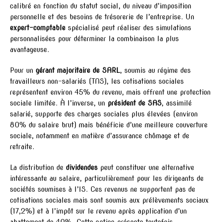
calibré en fonction du statut social, du niveau d’imposition
personnelle et des besoins de trésorerie de l’entreprise. Un
expert-comptable
spécialisé peut réaliser des simulations
personnalisées pour déterminer la combinaison la plus
avantageuse.
Pour un
gérant majoritaire de SARL
, soumis au régime des
travailleurs non-salariés (TNS), les cotisations sociales
représentent environ 45% du revenu, mais offrent une protection
sociale limitée. À l’inverse, un
président de SAS
, assimilé
salarié, supporte des charges sociales plus élevées (environ
80% du salaire brut) mais bénéficie d’une meilleure couverture
sociale, notamment en matière d’assurance chômage et de
retraite.
La distribution de
dividendes
peut constituer une alternative
intéressante au salaire, particulièrement pour les dirigeants de
sociétés soumises à l’IS. Ces revenus ne supportent pas de
cotisations sociales mais sont soumis aux prélèvements sociaux
(17,2%) et à l’impôt sur le revenu après application d’un