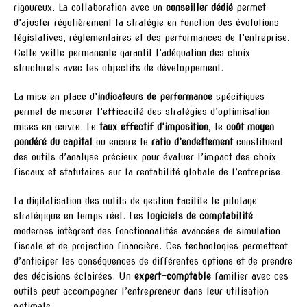
rigoureux. La collaboration avec un
conseiller dédié
permet
d’ajuster régulièrement la stratégie en fonction des évolutions
législatives, réglementaires et des performances de l’entreprise.
Cette veille permanente garantit l’adéquation des choix
structurels avec les objectifs de développement.
La mise en place d’
indicateurs de performance
spécifiques
permet de mesurer l’efficacité des stratégies d’optimisation
mises en œuvre. Le
taux effectif d’imposition
, le
coût moyen
pondéré du capital
ou encore le
ratio d’endettement
constituent
des outils d’analyse précieux pour évaluer l’impact des choix
fiscaux et statutaires sur la rentabilité globale de l’entreprise.
La digitalisation des outils de gestion facilite le pilotage
stratégique en temps réel. Les
logiciels de comptabilité
modernes intègrent des fonctionnalités avancées de simulation
fiscale et de projection financière. Ces technologies permettent
d’anticiper les conséquences de différentes options et de prendre
des décisions éclairées. Un
expert-comptable
familier avec ces
outils peut accompagner l’entrepreneur dans leur utilisation
optimale.