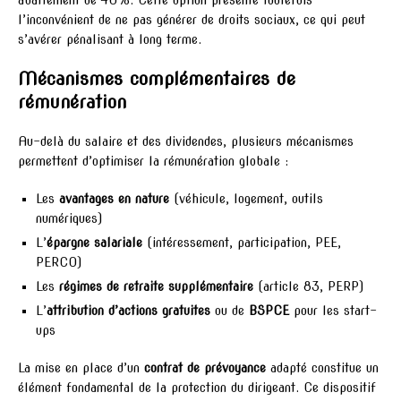
abattement de 40%. Cette option présente toutefois
l’inconvénient de ne pas générer de droits sociaux, ce qui peut
s’avérer pénalisant à long terme.
Mécanismes complémentaires de
rémunération
Au-delà du salaire et des dividendes, plusieurs mécanismes
permettent d’optimiser la rémunération globale :
Les
avantages en nature
(véhicule, logement, outils
numériques)
L’
épargne salariale
(intéressement, participation, PEE,
PERCO)
Les
régimes de retraite supplémentaire
(article 83, PERP)
L’
attribution d’actions gratuites
ou de
BSPCE
pour les start-
ups
La mise en place d’un
contrat de prévoyance
adapté constitue un
élément fondamental de la protection du dirigeant. Ce dispositif