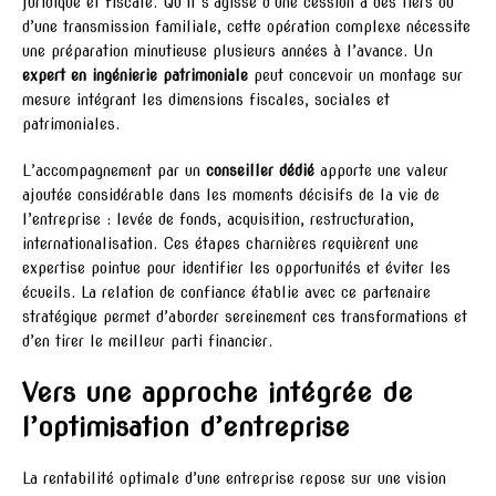
juridique et fiscale. Qu’il s’agisse d’une cession à des tiers ou
d’une transmission familiale, cette opération complexe nécessite
une préparation minutieuse plusieurs années à l’avance. Un
expert en ingénierie patrimoniale
peut concevoir un montage sur
mesure intégrant les dimensions fiscales, sociales et
patrimoniales.
L’accompagnement par un
conseiller dédié
apporte une valeur
ajoutée considérable dans les moments décisifs de la vie de
l’entreprise : levée de fonds, acquisition, restructuration,
internationalisation. Ces étapes charnières requièrent une
expertise pointue pour identifier les opportunités et éviter les
écueils. La relation de confiance établie avec ce partenaire
stratégique permet d’aborder sereinement ces transformations et
d’en tirer le meilleur parti financier.
Vers une approche intégrée de
l’optimisation d’entreprise
La rentabilité optimale d’une entreprise repose sur une vision