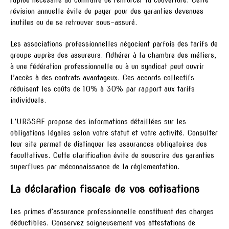
rapide nécessite au contraire de renforcer la couverture. Cette
révision annuelle évite de payer pour des garanties devenues
inutiles ou de se retrouver sous-assuré.
Les associations professionnelles négocient parfois des tarifs de
groupe auprès des assureurs. Adhérer à la chambre des métiers,
à une fédération professionnelle ou à un syndicat peut ouvrir
l’accès à des contrats avantageux. Ces accords collectifs
réduisent les coûts de 10% à 30% par rapport aux tarifs
individuels.
L’URSSAF propose des informations détaillées sur les
obligations légales selon votre statut et votre activité. Consulter
leur site permet de distinguer les assurances obligatoires des
facultatives. Cette clarification évite de souscrire des garanties
superflues par méconnaissance de la réglementation.
La déclaration fiscale de vos cotisations
Les primes d’assurance professionnelle constituent des charges
déductibles. Conservez soigneusement vos attestations de