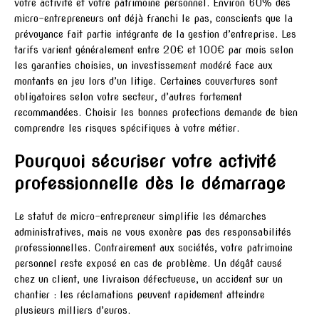
votre activité et votre patrimoine personnel. Environ 60% des
micro-entrepreneurs ont déjà franchi le pas, conscients que la
prévoyance fait partie intégrante de la gestion d’entreprise. Les
tarifs varient généralement entre 20€ et 100€ par mois selon
les garanties choisies, un investissement modéré face aux
montants en jeu lors d’un litige. Certaines couvertures sont
obligatoires selon votre secteur, d’autres fortement
recommandées. Choisir les bonnes protections demande de bien
comprendre les risques spécifiques à votre métier.
Pourquoi sécuriser votre activité
professionnelle dès le démarrage
Le statut de micro-entrepreneur simplifie les démarches
administratives, mais ne vous exonère pas des responsabilités
professionnelles. Contrairement aux sociétés, votre patrimoine
personnel reste exposé en cas de problème. Un dégât causé
chez un client, une livraison défectueuse, un accident sur un
chantier : les réclamations peuvent rapidement atteindre
plusieurs milliers d’euros.