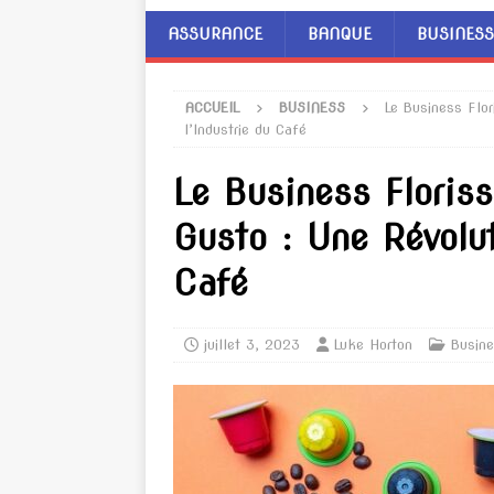
ASSURANCE
BANQUE
BUSINESS
ACCUEIL
BUSINESS
Le Business Flo
l’Industrie du Café
Le Business Floris
Gusto : Une Révolut
Café
juillet 3, 2023
Luke Horton
Busin