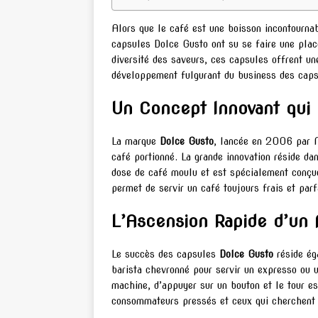
Alors que le café est une boisson incontourn
capsules Dolce Gusto ont su se faire une place
diversité des saveurs, ces capsules offrent u
développement fulgurant du business des caps
Un Concept Innovant qui 
La marque
Dolce Gusto
, lancée en 2006 par N
café portionné. La grande innovation réside d
dose de café moulu et est spécialement conçue
permet de servir un café toujours frais et par
L’Ascension Rapide d’u
Le succès des capsules
Dolce Gusto
réside éga
barista chevronné pour servir un expresso ou un
machine, d’appuyer sur un bouton et le tour e
consommateurs pressés et ceux qui cherchent à