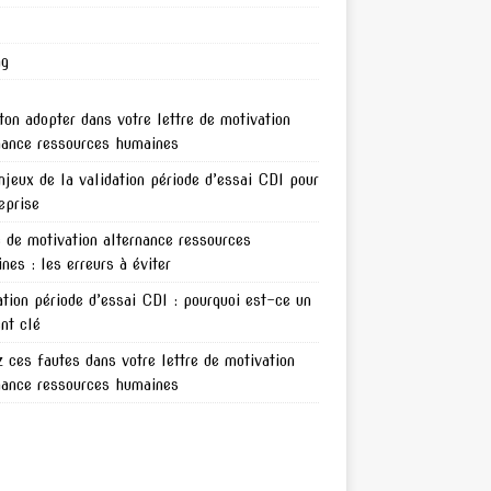
ng
ton adopter dans votre lettre de motivation
nance ressources humaines
njeux de la validation période d’essai CDI pour
reprise
e de motivation alternance ressources
nes : les erreurs à éviter
ation période d’essai CDI : pourquoi est-ce un
nt clé
z ces fautes dans votre lettre de motivation
nance ressources humaines