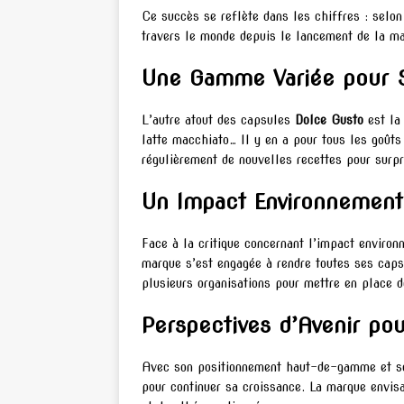
Ce succès se reflète dans les chiffres : selo
travers le monde depuis le lancement de la ma
Une Gamme Variée pour Sa
L’autre atout des capsules
Dolce Gusto
est la 
latte macchiato… Il y en a pour tous les goûts
régulièrement de nouvelles recettes pour sur
Un Impact Environnement
Face à la critique concernant l’impact enviro
marque s’est engagée à rendre toutes ses caps
plusieurs organisations pour mettre en place 
Perspectives d’Avenir po
Avec son positionnement haut-de-gamme et se
pour continuer sa croissance. La marque envi