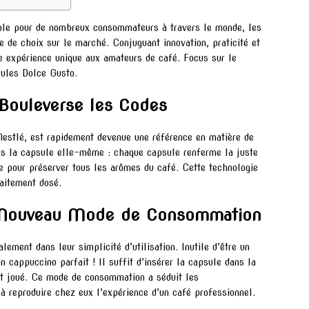
able pour de nombreux consommateurs à travers le monde, les
 de choix sur le marché. Conjuguant innovation, praticité et
ne expérience unique aux amateurs de café. Focus sur le
ules Dolce Gusto.
Bouleverse les Codes
estlé, est rapidement devenue une référence en matière de
ans la capsule elle-même : chaque capsule renferme la juste
 pour préserver tous les arômes du café. Cette technologie
faitement dosé.
n Nouveau Mode de Consommation
lement dans leur simplicité d’utilisation. Inutile d’être un
 cappuccino parfait ! Il suffit d’insérer la capsule dans la
st joué. Ce mode de consommation a séduit les
 reproduire chez eux l’expérience d’un café professionnel.