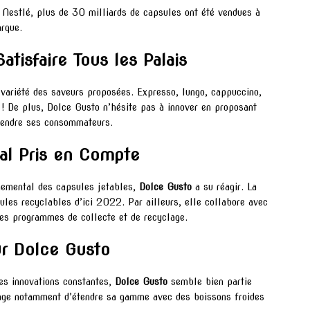
n Nestlé, plus de 30 milliards de capsules ont été vendues à
rque.
tisfaire Tous les Palais
variété des saveurs proposées. Expresso, lungo, cappuccino,
 ! De plus, Dolce Gusto n’hésite pas à innover en proposant
prendre ses consommateurs.
al Pris en Compte
nnemental des capsules jetables,
Dolce Gusto
a su réagir. La
ules recyclables d’ici 2022. Par ailleurs, elle collabore avec
des programmes de collecte et de recyclage.
ur Dolce Gusto
s innovations constantes,
Dolce Gusto
semble bien partie
sage notamment d’étendre sa gamme avec des boissons froides