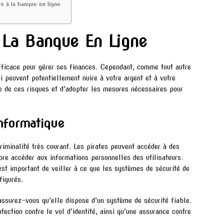
s à la banque en ligne
 La Banque En Ligne
fficace pour gérer ses finances. Cependant, comme tout autre
i peuvent potentiellement nuire à votre argent et à votre
ce de ces risques et d’adopter les mesures nécessaires pour
informatique
riminalité très courant. Les pirates peuvent accéder à des
ore accéder aux informations personnelles des utilisateurs.
est important de veiller à ce que les systèmes de sécurité de
figurés.
assurez-vous qu’elle dispose d’un système de sécurité fiable.
ection contre le vol d’identité, ainsi qu’une assurance contre