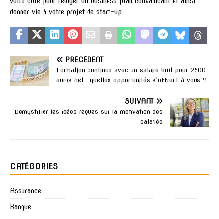
votre côté pour rédiger un business plan convaincant et ainsi
donner vie à votre projet de start-up.
PRÉCÉDENT
Formation continue avec un salaire brut pour 2500
euros net : quelles opportunités s’offrent à vous ?
SUIVANT
Démystifier les idées reçues sur la motivation des
salariés
CATÉGORIES
Assurance
Banque