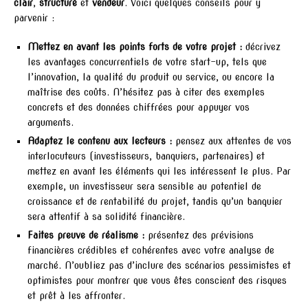
clair
,
structuré
et
vendeur
. Voici quelques conseils pour y
parvenir :
Mettez en avant les points forts de votre projet :
décrivez
les avantages concurrentiels de votre start-up, tels que
l’innovation, la qualité du produit ou service, ou encore la
maîtrise des coûts. N’hésitez pas à citer des exemples
concrets et des données chiffrées pour appuyer vos
arguments.
Adaptez le contenu aux lecteurs :
pensez aux attentes de vos
interlocuteurs (investisseurs, banquiers, partenaires) et
mettez en avant les éléments qui les intéressent le plus. Par
exemple, un investisseur sera sensible au potentiel de
croissance et de rentabilité du projet, tandis qu’un banquier
sera attentif à sa solidité financière.
Faites preuve de réalisme :
présentez des prévisions
financières crédibles et cohérentes avec votre analyse de
marché. N’oubliez pas d’inclure des scénarios pessimistes et
optimistes pour montrer que vous êtes conscient des risques
et prêt à les affronter.