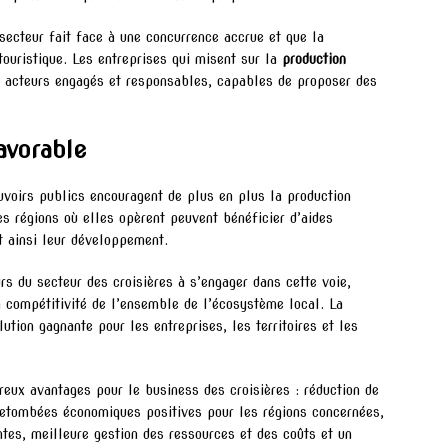
secteur fait face à une concurrence accrue et que la
 touristique. Les entreprises qui misent sur la
production
 acteurs engagés et responsables, capables de proposer des
avorable
ouvoirs publics encouragent de plus en plus la production
es régions où elles opèrent peuvent bénéficier d’aides
nt ainsi leur développement.
rs du secteur des croisières à s’engager dans cette voie,
 la compétitivité de l’ensemble de l’écosystème local. La
tion gagnante pour les entreprises, les territoires et les
eux avantages pour le business des croisières : réduction de
 retombées économiques positives pour les régions concernées,
ntes, meilleure gestion des ressources et des coûts et un