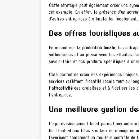
Cette stratégie peut également créer une dynam
cet exemple. En effet, la présence d’un acte
d’autres entreprises à s’implanter localement,
Des offres touristiques a
En misant sur la
production locale
, les entrep
authentiques et en phase avec les attentes des
savoir-faire et des produits spécifiques à cha
Cela permet de créer des expériences uniques p
services reflétant l’identité locale tout au lo
l’
attractivité
des croisières et à fidéliser les 
l’entreprise.
Une meilleure gestion de
L’approvisionnement local permet aux entrepri
les fluctuations liées aux taux de change ou a
favorisent également un meilleur contrôle de l