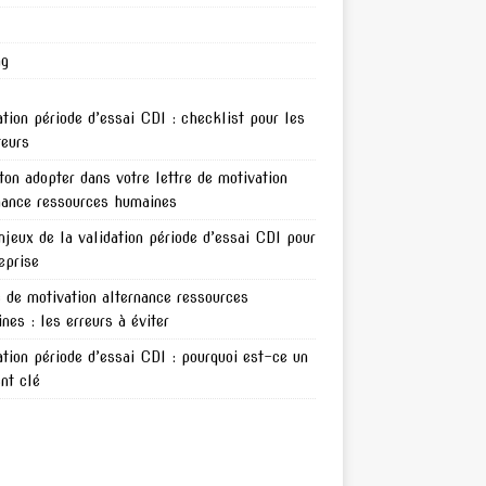
ng
ation période d’essai CDI : checklist pour les
teurs
ton adopter dans votre lettre de motivation
nance ressources humaines
njeux de la validation période d’essai CDI pour
reprise
e de motivation alternance ressources
nes : les erreurs à éviter
ation période d’essai CDI : pourquoi est-ce un
nt clé