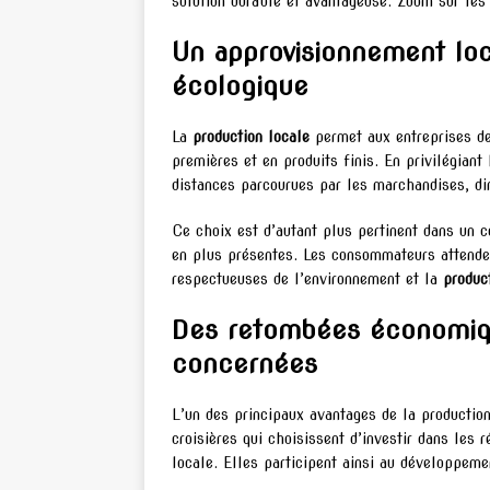
solution durable et avantageuse. Zoom sur les
Un approvisionnement loc
écologique
La
production locale
permet aux entreprises de
premières et en produits finis. En privilégiant
distances parcourues par les marchandises, di
Ce choix est d’autant plus pertinent dans un 
en plus présentes. Les consommateurs attenden
respectueuses de l’environnement et la
produc
Des retombées économiqu
concernées
L’un des principaux avantages de la production
croisières qui choisissent d’investir dans les 
locale. Elles participent ainsi au développeme