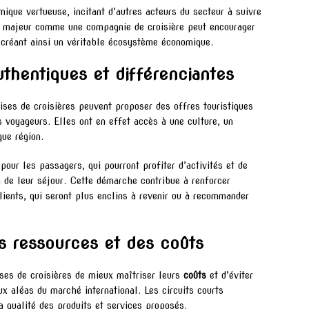
ique vertueuse, incitant d’autres acteurs du secteur à suivre
ur majeur comme une compagnie de croisière peut encourager
 créant ainsi un véritable écosystème économique.
uthentiques et différenciantes
rises de croisières peuvent proposer des offres touristiques
 voyageurs. Elles ont en effet accès à une culture, un
que région.
our les passagers, qui pourront profiter d’activités et de
ng de leur séjour. Cette démarche contribue à renforcer
clients, qui seront plus enclins à revenir ou à recommander
s ressources et des coûts
ses de croisières de mieux maîtriser leurs
coûts
et d’éviter
ux aléas du marché international. Les circuits courts
a qualité des produits et services proposés.