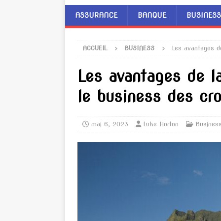
ASSURANCE
BANQUE
BUSINESS
ACCUEIL
BUSINESS
Les avantages de
Les avantages de l
le business des cro
mai 6, 2023
Luke Horton
Busines