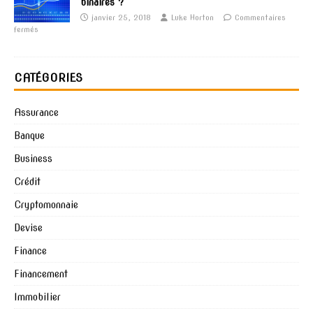
binaires ?
janvier 25, 2018
Luke Horton
Commentaires
fermés
CATÉGORIES
Assurance
Banque
Business
Crédit
Cryptomonnaie
Devise
Finance
Financement
Immobilier