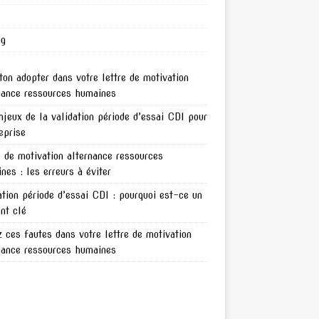
ng
ton adopter dans votre lettre de motivation
nance ressources humaines
njeux de la validation période d’essai CDI pour
reprise
e de motivation alternance ressources
nes : les erreurs à éviter
ation période d’essai CDI : pourquoi est-ce un
nt clé
z ces fautes dans votre lettre de motivation
nance ressources humaines