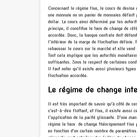
Concernant le régime fixe, le cours de devise n
une monnaie ou un panier de monnaies définit 
dollar. Le cours ainsi déterminé par les autori
principe, il constitue le taux de change de réf
accordée. Donc, la banque centrale doit défend
l’intérieur de la marge de fluctuation définie.
rehausser le cours sur le marché et elle vend 
Tout cela implique que les autorités monétaire
suffisantes. Sous le respect de certaines con
Il faut noter qu’il existe aussi plusieurs typ
fluctuation accordée.
Le régime de change inte
Il est très important de savoir qu’à côté de c
c’est-à-dire flottant, et fixe, il existe aussi
l’application de la parité glissante. D’une ma
régime le taux de change théoriquement fixe p
en fonction d’un certain nombre de paramètres