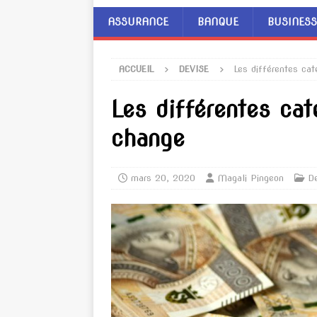
ASSURANCE
BANQUE
BUSINESS
ACCUEIL
DEVISE
Les différentes ca
Les différentes ca
change
mars 20, 2020
Magali Pingeon
D