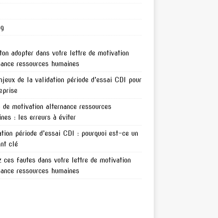
ng
ton adopter dans votre lettre de motivation
nance ressources humaines
njeux de la validation période d’essai CDI pour
reprise
e de motivation alternance ressources
nes : les erreurs à éviter
ation période d’essai CDI : pourquoi est-ce un
nt clé
z ces fautes dans votre lettre de motivation
nance ressources humaines